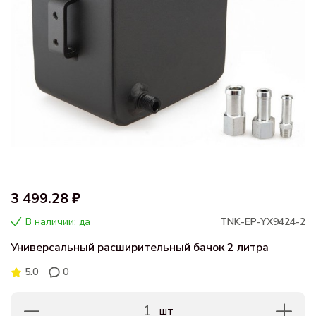
3 499.28 ₽
В наличии: да
TNK-EP-YX9424-2
Универсальный расширительный бачок 2 литра
5.0
0
1
шт