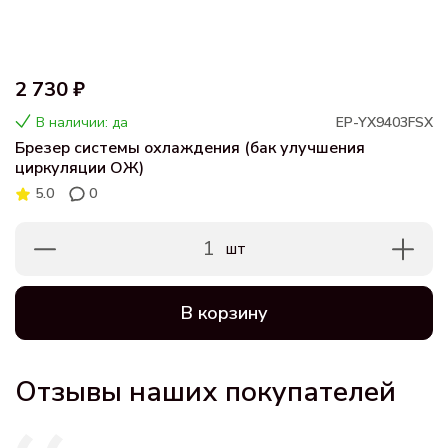
2 730 ₽
В наличии: да
EP-YX9403FSX
Брезер системы охлаждения (бак улучшения
циркуляции ОЖ)
5.0
0
1
шт
В корзину
Отзывы наших покупателей