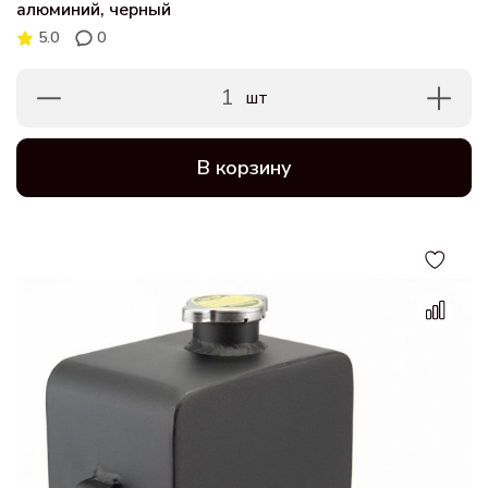
алюминий, черный
5.0
0
1
шт
В корзину