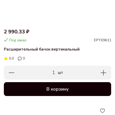
2 990.33 ₽
Под заказ
EPYX9611
Расширительный бачок вертикальный
5.0
0
1
шт
В корзину