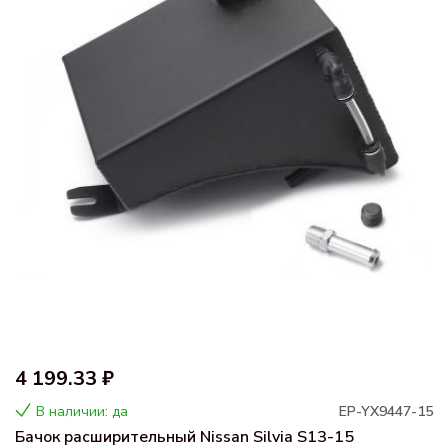
4 199.33 ₽
В наличии: да
EP-YX9447-15
Бачок расширительный Nissan Silvia S13-15