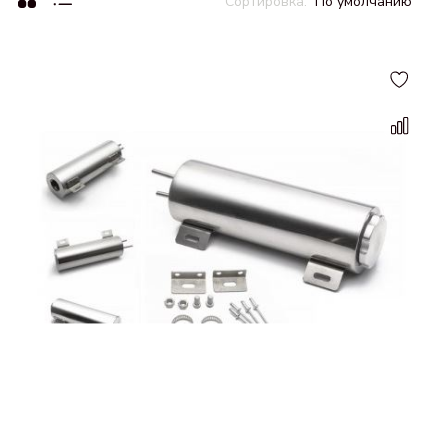
По умолчанию