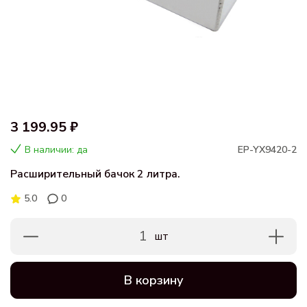
3 199.95 ₽
В наличии: да
EP-YX9420-2
Расширительный бачок 2 литра.
5.0
0
1
шт
В корзину