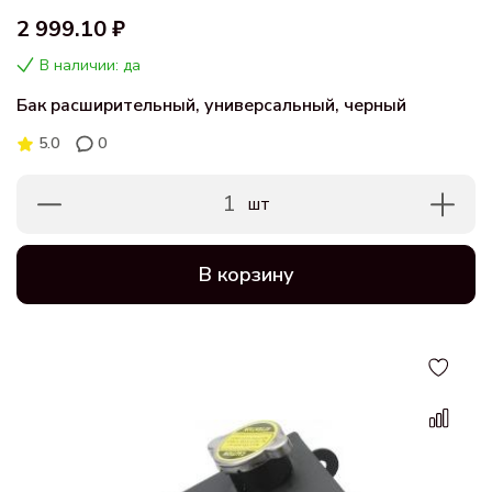
2 999.10 ₽
В наличии: да
Бак расширительный, универсальный, черный
5.0
0
1
шт
В корзину