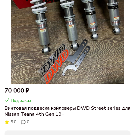
70 000 ₽
Под заказ
Винтовая подвеска койловеры DWD Street series для
Nissan Teana 4th Gen 19+
5.0
0