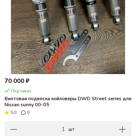
70 000 ₽
Под заказ
Винтовая подвеска койловеры DWD Street series для
Nissan sunny 00-05
5.0
0
1
шт