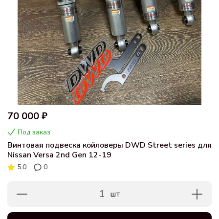
70 000 ₽
Под заказ
Винтовая подвеска койловеры DWD Street series для
Nissan Versa 2nd Gen 12-19
5.0
0
1
шт