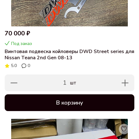
70 000 ₽
Под заказ
Винтовая подвеска койловеры DWD Street series для
Nissan Teana 2nd Gen 08-13
5.0
0
1
шт
В корзину