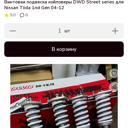
Винтовая подвеска койловеры DWD Street series для
Nissan Tiida 1nd Gen 04-12
5.0
0
1
шт
В корзину