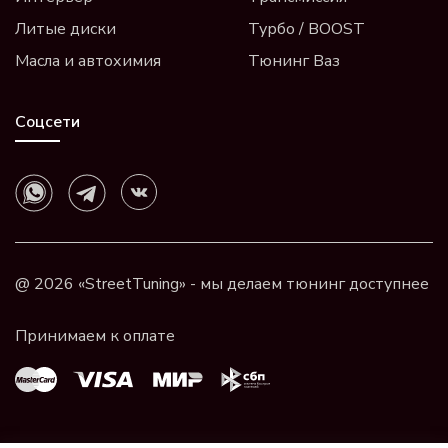
Литые диски
Турбо / BOOST
Масла и автохимия
Тюнинг Ваз
Соцсети
@ 2026 «StreetTuning» - мы делаем тюнинг доступнее