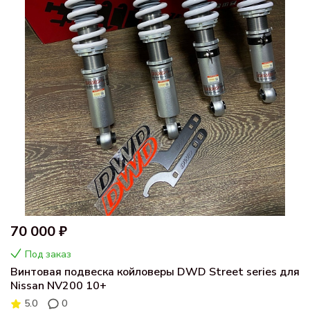
70 000 ₽
Под заказ
Винтовая подвеска койловеры DWD Street series для
Nissan NV200 10+
5.0
0