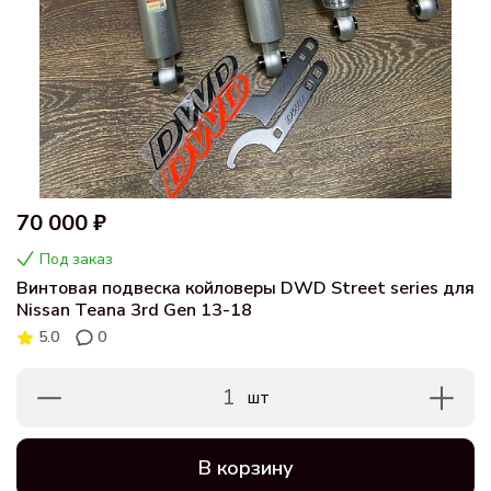
70 000 ₽
Под заказ
Винтовая подвеска койловеры DWD Street series для
Nissan Teana 3rd Gen 13-18
5.0
0
1
шт
В корзину