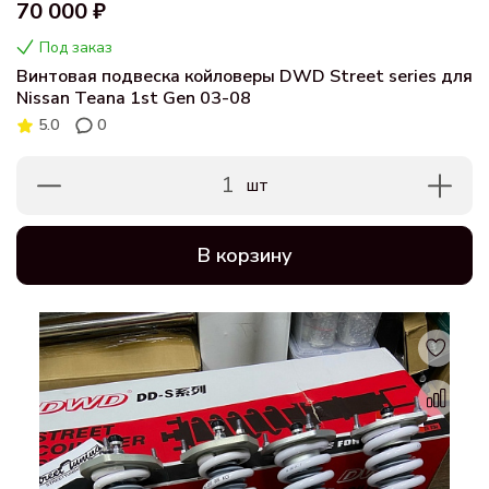
70 000 ₽
Под заказ
Винтовая подвеска койловеры DWD Street series для
Nissan Teana 1st Gen 03-08
5.0
0
1
шт
В корзину