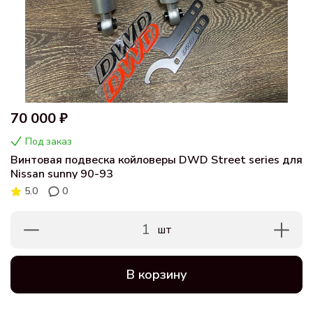
70 000 ₽
Под заказ
Винтовая подвеска койловеры DWD Street series для
Nissan sunny 90-93
5.0
0
1
шт
В корзину