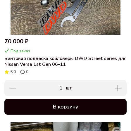
70 000 ₽
Под заказ
Винтовая подвеска койловеры DWD Street series для
Nissan Versa 1st Gen 06-11
5.0
0
1
шт
В корзину