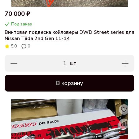
70 000 ₽
Под заказ
Винтовая подвеска койловеры DWD Street series для
Nissan Tiida 2nd Gen 11-14
5.0
0
1
шт
В корзину